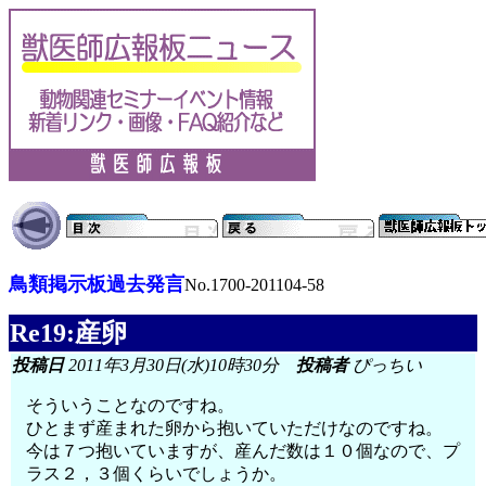
鳥類掲示板過去発言
No.1700-201104-58
Re19:産卵
投稿日
2011年3月30日(水)10時30分
投稿者
ぴっちい
そういうことなのですね。
ひとまず産まれた卵から抱いていただけなのですね。
今は７つ抱いていますが、産んだ数は１０個なので、プ
ラス２，３個くらいでしょうか。