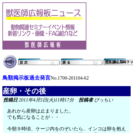
鳥類掲示板過去発言
No.1700-201104-62
産卵・その後
投稿日
2011年4月5日(火)11時17分
投稿者
ぴっちい
あれから産卵は止まりました。
でも気になることが・・
今朝９時頃、ケージ内をのぞいたら、インコは卵を抱え