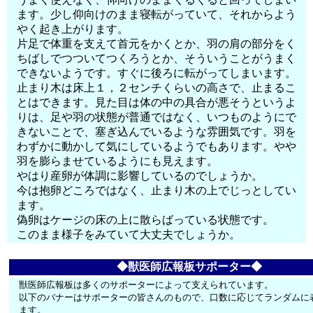
ます。少し仰向けのまま寝転がっていて、それからよう
やく起き上がります。
片足で体重を支えて首元をかくとか、羽の肩の部分をく
ちばしでつついてつくろうとか、そういうことがうまく
できないようです。すぐに後ろに転がってしまいます。
止まり木は床上１，２センチくらいの高さで、止まるこ
とはできます。見た目は体の中の具合が悪そうというよ
りは、足や羽の状態が普通ではなく、いつものようにで
きないことで、塞ぎ込んでいるような雰囲気です。羽を
わずかに動かして気にしているようでもあります。やや
羽を膨らませているようにも見えます。
やはり産卵が体調に影響しているのでしょうか。
今は抱卵どころではなく、止まり木の上でじっとしてい
ます。
偽卵はケージの床の上に散らばっている状態です。
このまま様子をみていて大丈夫でしょうか。
◆獣医師広報板サポーター◆
獣医師広報板は多くのサポーターによって支えられています。
以下のバナーはサポーターの皆さんのもので、口数に応じてランダムに
ます。