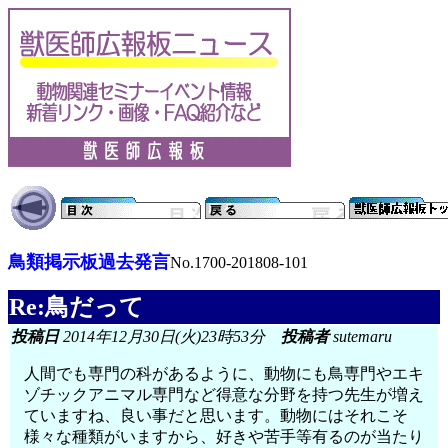
鳥類掲示板過去発言
No.1700-201808-101
Re:鳥だって
投稿日
2014年12月30日(火)23時53分
投稿者
sutemaru
人間でも専門の科があるように、動物にも鳥専門やエキ
ゾチックアニマル専門など得意な分野を持つ先生が増え
ていますね、良い事だと思います。動物にはそれこそ
様々な種類がいますから、好きや苦手等有るのが当たり