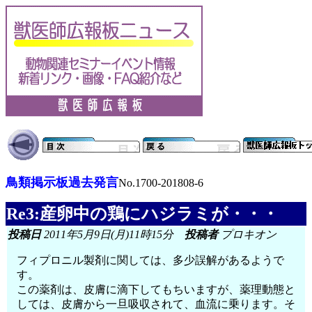
鳥類掲示板過去発言
No.1700-201808-6
Re3:産卵中の鶏にハジラミが・・・
投稿日
2011年5月9日(月)11時15分
投稿者
プロキオン
フィプロニル製剤に関しては、多少誤解があるようで
す。
この薬剤は、皮膚に滴下してもちいますが、薬理動態と
しては、皮膚から一旦吸収されて、血流に乗ります。そ