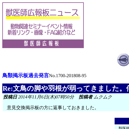
鳥類掲示板過去発言
No.1700-201808-95
Re:文鳥の脚や羽根が弱ってきました
投稿日
2014年11月6日(木)07時50分
投稿者
ムクムク
意見交換掲示板の方に返事しておきました。
獣医