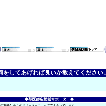
。何をしてあげれば良いか教えてください
◆獣医師広報板サポーター◆
師広報板は多くのサポーターによって支えられています。