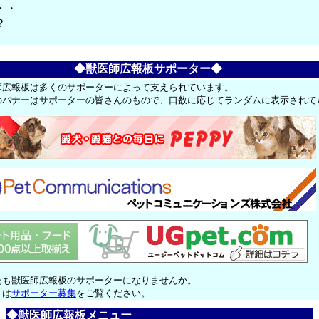
・・
？
◆獣医師広報板サポーター◆
師広報板は多くのサポーターによって支えられています。
のバナーはサポーターの皆さんのもので、口数に応じてランダムに表示されて
たも獣医師広報板のサポーターになりませんか。
くは
サポーター募集
をご覧ください。
◆獣医師広報板メニュー