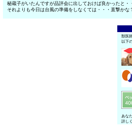
秘蔵子がいたんですが品評会に出しておけば良かったと・
それよりも今日は台風の準備をしなくては・・・直撃かな
獣医
以下
あな
詳し