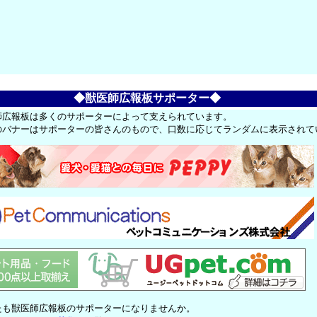
◆獣医師広報板サポーター◆
師広報板は多くのサポーターによって支えられています。
のバナーはサポーターの皆さんのもので、口数に応じてランダムに表示されて
たも獣医師広報板のサポーターになりませんか。