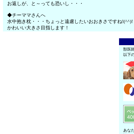
お返しが、と～っても恐いし・・・
◆チーママさんへ
水中抱き枕・・・ちょっと遠慮したいおおきさですね!(^^)!
かわいい大きさ目指します！
獣医
以下
あな