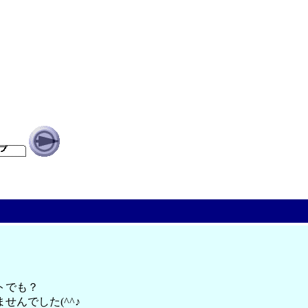
トでも？
んでした(^^♪