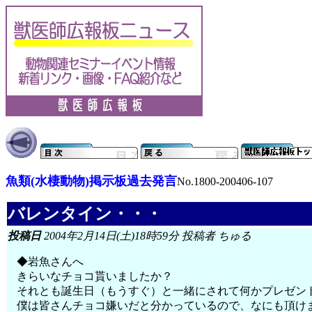
魚類(水棲動物)掲示板過去発言
No.1800-200406-107
バレンタイン・・・
投稿日
2004年2月14日(土)18時59分 投稿者 ちゅる
◆岩魚さんへ
きらいなチョコ貰いましたか？
それとも誕生日（もうすぐ）と一緒にされて何かプレゼン
僕は皆さんチョコ嫌いだと分かっているので、なにも頂けませ