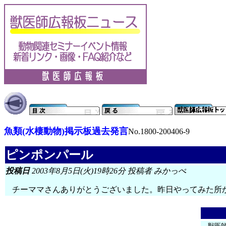
魚類(水棲動物)掲示板過去発言
No.1800-200406-9
ピンポンパール
投稿日
2003年8月5日(火)19時26分 投稿者 みかっぺ
チーママさんありがとうございました。昨日やってみた所か
獣医