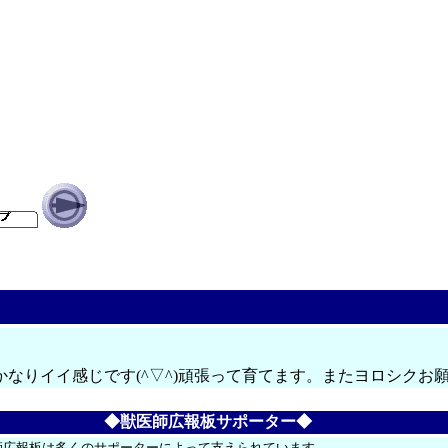
なりイイ感じです(^▽^)頑張って育てます。またヨロシクお
◆獣医師広報板サポーター◆
師広報板は多くのサポーターによって支えられています。