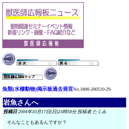
魚類(水棲動物)掲示板過去発言
No.1800-200510-29
岩魚さんへ
投稿日
2004年10月17日(日)23時58分 投稿者 たくみ
そんなこともあるんですか？