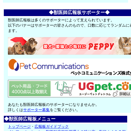
◆獣医師広報板サポーター◆
獣医師広報板は多くのサポーターによって支えられています。
以下のバナーはサポーターの皆さんのもので、口数に応じてランダムに
ます。
あなたも獣医師広報板のサポーターになりませんか。
詳しくは
サポーター募集
をご覧ください。
◆獣医師広報板メニュー
トップページ
・
広報板ガイドブック