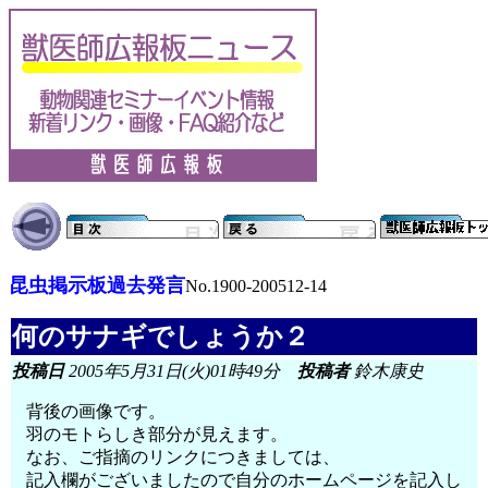
昆虫掲示板過去発言
No.1900-200512-14
何のサナギでしょうか２
投稿日
2005年5月31日(火)01時49分
投稿者
鈴木康史
背後の画像です。
羽のモトらしき部分が見えます。
なお、ご指摘のリンクにつきましては、
記入欄がございましたので自分のホームページを記入し