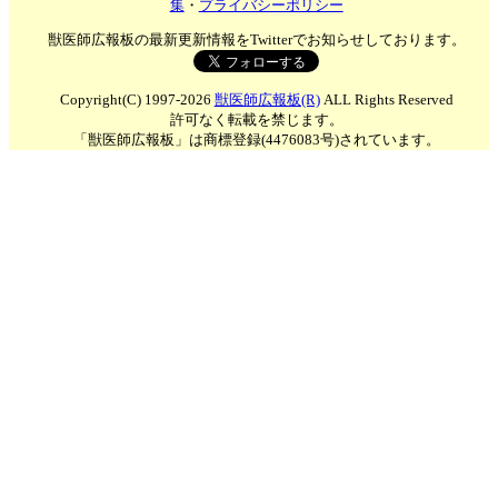
集
・
プライバシーポリシー
獣医師広報板の最新更新情報をTwitterでお知らせしております。
Copyright(C) 1997-2026
獣医師広報板(R)
ALL Rights Reserved
許可なく転載を禁じます。
「獣医師広報板」は商標登録(4476083号)されています。