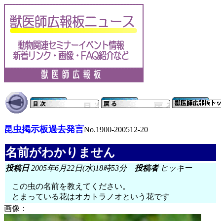
昆虫掲示板過去発言
No.1900-200512-20
名前がわかりません
投稿日
2005年6月22日(水)18時53分
投稿者
ヒッキー
この虫の名前を教えてください。
とまっている花はオカトラノオという花です
画像：