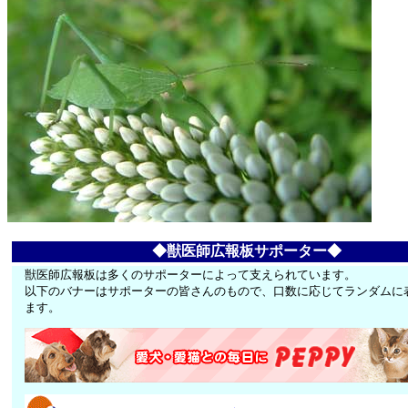
◆獣医師広報板サポーター◆
獣医師広報板は多くのサポーターによって支えられています。
以下のバナーはサポーターの皆さんのもので、口数に応じてランダムに
ます。