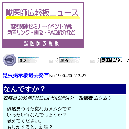
昆虫掲示板過去発言
No.1900-200512-27
なんですか？
投稿日
2005年7月13日(水)18時04分
投稿者
ムシムシ
偶然見つけた変なカメムシです。
いったい何なんでしょうか？
教えてください。
もしかすると、新種？