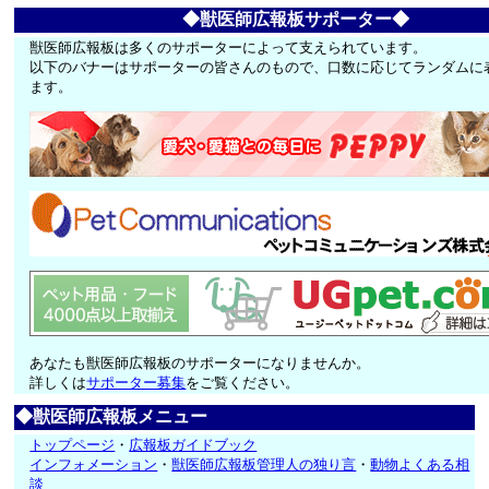
◆獣医師広報板サポーター◆
獣医師広報板は多くのサポーターによって支えられています。
以下のバナーはサポーターの皆さんのもので、口数に応じてランダムに
ます。
あなたも獣医師広報板のサポーターになりませんか。
詳しくは
サポーター募集
をご覧ください。
◆獣医師広報板メニュー
トップページ
・
広報板ガイドブック
インフォメーション
・
獣医師広報板管理人の独り言
・
動物よくある相
談