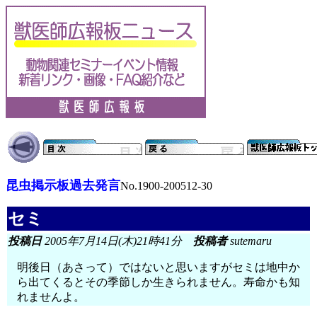
昆虫掲示板過去発言
No.1900-200512-30
セミ
投稿日
2005年7月14日(木)21時41分
投稿者
sutemaru
明後日（あさって）ではないと思いますがセミは地中か
ら出てくるとその季節しか生きられません。寿命かも知
れませんよ。