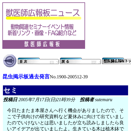
昆虫掲示板過去発言
No.1900-200512-39
セミ
投稿日
2005年7月17日(日)21時39分
投稿者
sutemaru
今日たまたま本屋さんへ行く機会がありましたので、そ
こで子供向けの研究資料など夏休みに向けて出ていまし
たのでいけないとは思いましたが立ち読みしましたら良
いアイデアが出ていましたよ。生きている木は植木鉢で