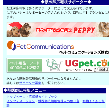
◆獣医師広報板サポーター◆
獣医師広報板は多くのサポーターによって支えられています。
以下のバナーはサポーターの皆さんのもので、口数に応じてランダムに
ます。
あなたも獣医師広報板のサポーターになりませんか。
詳しくは
サポーター募集
をご覧ください。
◆獣医師広報板メニュー
トップページ
・
広報板ガイドブック
インフォメーション
・
獣医師広報板管理人の独り言
・
動物よくある相
談