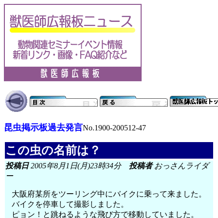
昆虫掲示板過去発言
No.1900-200512-47
この虫の名前は？
投稿日
2005年8月1日(月)23時34分
投稿者
おっさんライダ
ー
大阪府某所をツーリング中にバイクに乗って来ました。
バイクを停車して撮影しました。
ピョン！と跳ねるような飛び方で移動していました。