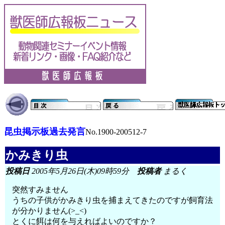
昆虫掲示板過去発言
No.1900-200512-7
かみきり虫
投稿日
2005年5月26日(木)09時59分
投稿者
まるく
突然すみません
うちの子供がかみきり虫を捕まえてきたのですが飼育法
が分かりません(>_<)
とくに餌は何を与えればよいのですか？