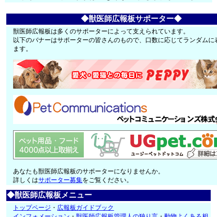
◆獣医師広報板サポーター◆
獣医師広報板は多くのサポーターによって支えられています。
以下のバナーはサポーターの皆さんのもので、口数に応じてランダムに
ます。
あなたも獣医師広報板のサポーターになりませんか。
詳しくは
サポーター募集
をご覧ください。
◆獣医師広報板メニュー
トップページ
・
広報板ガイドブック
インフォメーション
・
獣医師広報板管理人の独り言
・
動物よくある相