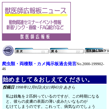
爬虫類・両棲類・カメ掲示板過去発言
No.2000-199902-
46
始めまして＆おしえてください。
投稿日
1998年12月8日(火)11時43分 あきら
私は銭亀を２匹飼っているのですが、この時期になる
と、彼らの皮膚の表面の薄い皮みたいなものが
むけてしまうのです。これって、病気なのでしょう