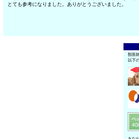
とても参考になりました。ありがとうございました。
獣医
以下
あな