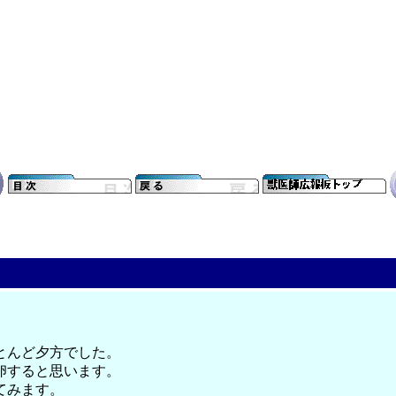
とんど夕方でした。
卵すると思います。
てみます。