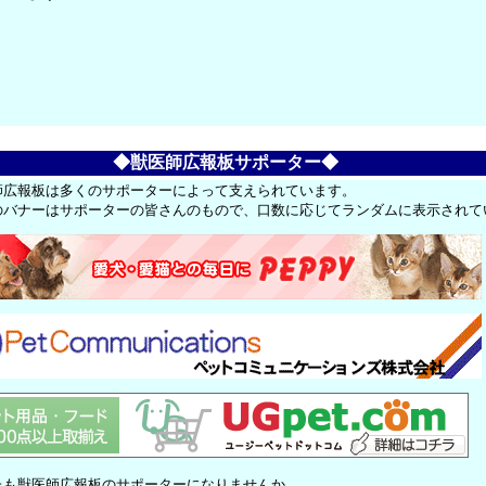
◆獣医師広報板サポーター◆
師広報板は多くのサポーターによって支えられています。
のバナーはサポーターの皆さんのもので、口数に応じてランダムに表示されて
たも獣医師広報板のサポーターになりませんか。