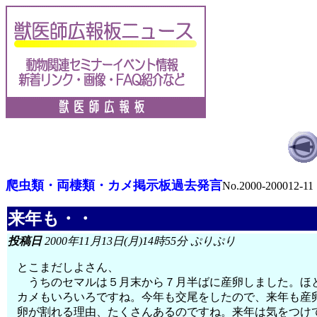
爬虫類・両棲類・カメ掲示板過去発言
No.2000-200012-11
来年も・・
投稿日
2000年11月13日(月)14時55分 ぷりぷり
とこまだしよさん、
うちのセマルは５月末から７月半ばに産卵しました。ほ
カメもいろいろですね。今年も交尾をしたので、来年も産
卵が割れる理由、たくさんあるのですね。来年は気をつけ