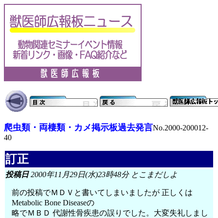
爬虫類・両棲類・カメ掲示板過去発言
No.2000-200012-
40
訂正
投稿日
2000年11月29日(水)23時48分 とこまだしよ
前の投稿でＭＤＶと書いてしまいましたが 正しくは
Metabolic Bone Diseaseの
略でＭＢＤ 代謝性骨疾患の誤りでした。大変失礼しまし