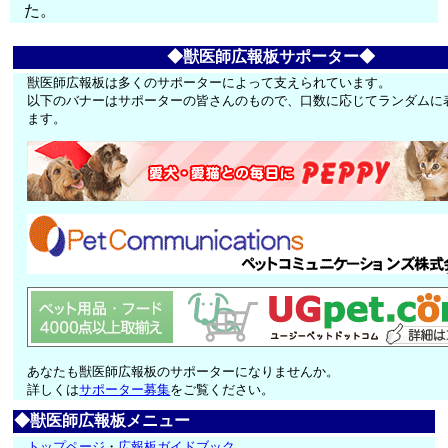
た。
◆獣医師広報板サポーター◆
獣医師広報板は多くのサポーターによって支えられています。
以下のバナーはサポーターの皆さんのもので、口数に応じてランダムに
ます。
あなたも獣医師広報板のサポーターになりませんか。
詳しくは
サポーター募集
をご覧ください。
◆獣医師広報板メニュー
トップページ
・
広報板ガイドブック