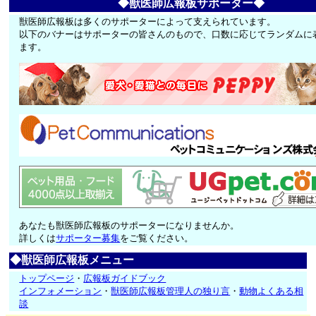
◆獣医師広報板サポーター◆
獣医師広報板は多くのサポーターによって支えられています。
以下のバナーはサポーターの皆さんのもので、口数に応じてランダムに
ます。
あなたも獣医師広報板のサポーターになりませんか。
詳しくは
サポーター募集
をご覧ください。
◆獣医師広報板メニュー
トップページ
・
広報板ガイドブック
インフォメーション
・
獣医師広報板管理人の独り言
・
動物よくある相
談