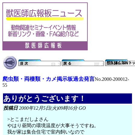
爬虫類・両棲類・カメ掲示板過去発言
No.2000-200012-
55
ありがとうございます！
投稿日
2000年12月5日(火)09時16分 GO
>とこまだしよさん
やはり昼間の環境温度が大事そうですね。
我が家は集合住宅で室内飼いなので