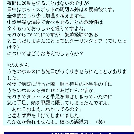
夜間に20度を切ることはないのですが
日中はホットスポットの周辺以外は25度前後です。
全体的にもう少し加温を考えますね。
中途半端な温度で食べさせることの危険性は
全くもっておっしゃる通りですよね。
それからついでにですが、繁殖経験のある
とこまだしよさんにとってはクーリングオフ（でしたっ
け？）
についてはどうお考えでしょうか？
>のんさん
うちのホルスにも先日びっくりさせられたことがありま
した。
検便で病院に行った際、順番待ちの小学生の手に
うちのホルスを持たせてあげたんですが、
それまでダラ～ンと手足を伸ばしきっていたのに
急に手足、頭を甲羅に隠してしまったんですよ。
「あれ？おまえ、わかってるの？」
と思わず声を上げてしまいました。
なかなか侮れませんよ。彼らの認識力。（笑）