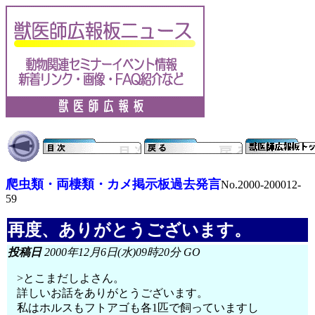
爬虫類・両棲類・カメ掲示板過去発言
No.2000-200012-
59
再度、ありがとうございます。
投稿日
2000年12月6日(水)09時20分 GO
>とこまだしよさん。
詳しいお話をありがとうございます。
私はホルスもフトアゴも各1匹で飼っていますし