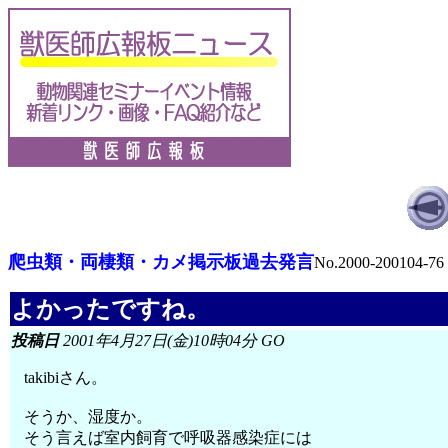
爬虫類・両棲類・カメ掲示板過去発言
No.2000-200104-76
よかったですね。
投稿日
2001年4月27日(金)10時04分 GO
takibiさん。
そうか、湿度か。
そう言えば室内飼育で呼吸器感染症には