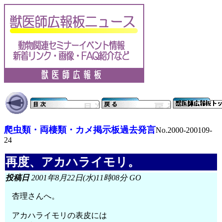
爬虫類・両棲類・カメ掲示板過去発言
No.2000-200109-
24
再度、アカハライモリ。
投稿日
2001年8月22日(水)11時08分 GO
杏理さんへ。
アカハライモリの表皮には