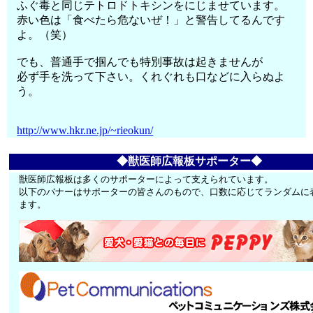
ふぐ毒と同じテトロドトキシンをにじませています。
赤い色は「食べたら危ないぜ！」と警告してるんです
よ。（笑）
でも、普通手で掴んでも特別事故は起きませんが
必ず手を洗って下さい。くれぐれも口などに入らぬよ
う。
http://www.hkr.ne.jp/~rieokun/
◆獣医師広報板サポーター◆
獣医師広報板は多くのサポーターによって支えられています。
以下のバナーはサポーターの皆さんのもので、口数に応じてランダムに
ます。