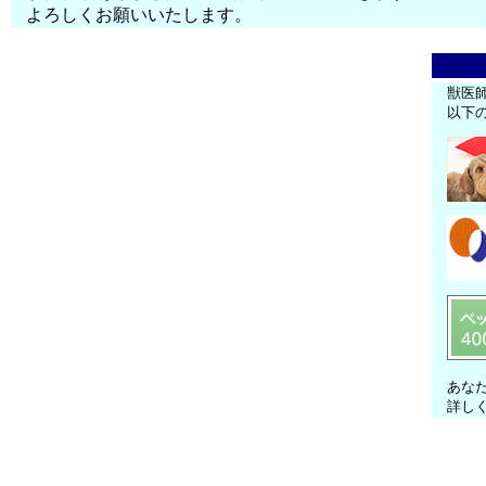
よろしくお願いいたします。
獣医
以下
あな
詳し