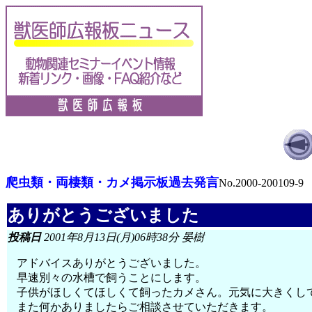
爬虫類・両棲類・カメ掲示板過去発言
No.2000-200109-9
ありがとうございました
投稿日
2001年8月13日(月)06時38分 晏樹
アドバイスありがとうございました。
早速別々の水槽で飼うことにします。
子供がほしくてほしくて飼ったカメさん。元気に大きくし
また何かありましたらご相談させていただきます。