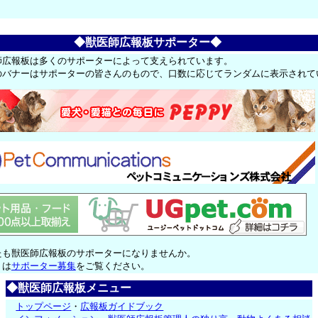
◆獣医師広報板サポーター◆
師広報板は多くのサポーターによって支えられています。
のバナーはサポーターの皆さんのもので、口数に応じてランダムに表示されて
たも獣医師広報板のサポーターになりませんか。
くは
サポーター募集
をご覧ください。
◆獣医師広報板メニュー
トップページ
・
広報板ガイドブック