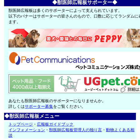
◆獣医師広報板サポーター◆
獣医師広報板は多くのサポーターによって支えられています。
以下のバナーはサポーターの皆さんのもので、口数に応じてランダムに
ます。
あなたも獣医師広報板のサポーターになりませんか。
詳しくは
サポーター募集
をご覧ください。
◆獣医師広報板メニュー
トップページ
・
広報板ガイドブック
インフォメーション
・
獣医師広報板管理人の独り言
・
動物よくある相
談