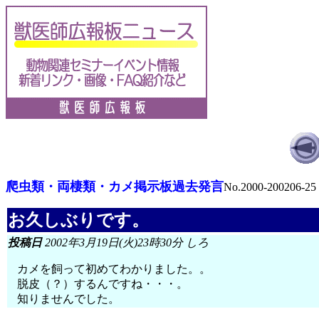
爬虫類・両棲類・カメ掲示板過去発言
No.2000-200206-25
お久しぶりです。
投稿日
2002年3月19日(火)23時30分 しろ
カメを飼って初めてわかりました。。
脱皮（？）するんですね・・・。
知りませんでした。