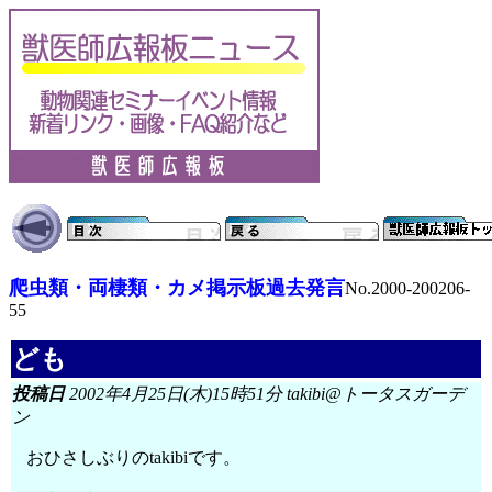
爬虫類・両棲類・カメ掲示板過去発言
No.2000-200206-
55
ども
投稿日
2002年4月25日(木)15時51分 takibi@トータスガーデ
ン
おひさしぶりのtakibiです。