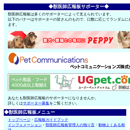
◆獣医師広報板サポーター◆
獣医師広報板は多くのサポーターによって支えられています。
以下のバナーはサポーターの皆さんのもので、口数に応じてランダムに
ます。
あなたも獣医師広報板のサポーターになりませんか。
詳しくは
サポーター募集
をご覧ください。
◆獣医師広報板メニュー
トップページ
・
広報板ガイドブック
インフォメーション
・
獣医師広報板管理人の独り言
・
動物よくある相