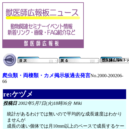
爬虫類・両棲類・カメ掲示板過去発言
No.2000-200206-
66
re:ケヅメ
投稿日
2002年5月7日(火)18時36分 Ｍiki
統計があるわけでは無いので平均的な成長速度はわかり
ませんが
成長の速い個体では月10mm以上のペースで成長するケー