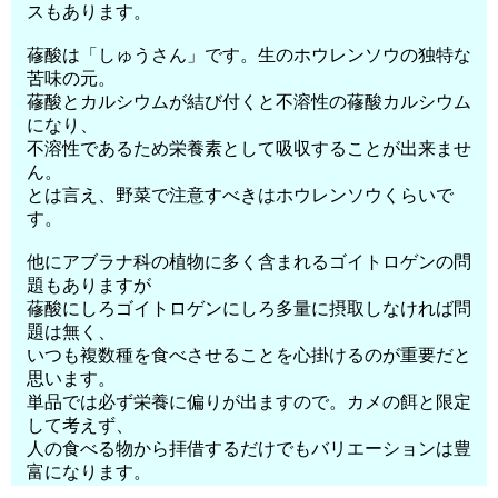
スもあります。
蓚酸は「しゅうさん」です。生のホウレンソウの独特な
苦味の元。
蓚酸とカルシウムが結び付くと不溶性の蓚酸カルシウム
になり、
不溶性であるため栄養素として吸収することが出来ませ
ん。
とは言え、野菜で注意すべきはホウレンソウくらいで
す。
他にアブラナ科の植物に多く含まれるゴイトロゲンの問
題もありますが
蓚酸にしろゴイトロゲンにしろ多量に摂取しなければ問
題は無く、
いつも複数種を食べさせることを心掛けるのが重要だと
思います。
単品では必ず栄養に偏りが出ますので。カメの餌と限定
して考えず、
人の食べる物から拝借するだけでもバリエーションは豊
富になります。