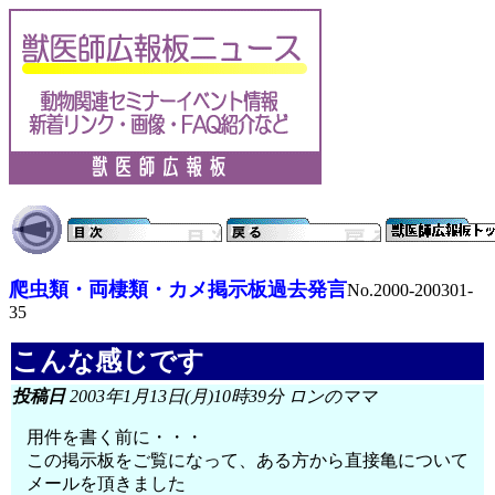
爬虫類・両棲類・カメ掲示板過去発言
No.2000-200301-
35
こんな感じです
投稿日
2003年1月13日(月)10時39分 ロンのママ
用件を書く前に・・・
この掲示板をご覧になって、ある方から直接亀について
メールを頂きました