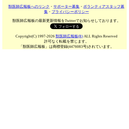
獣医師広報板へのリンク
・
サポーター募集
・
ボランティアスタッフ募
集
・
プライバシーポリシー
獣医師広報板の最新更新情報をTwitterでお知らせしております。
Copyright(C) 1997-2026
獣医師広報板(R)
ALL Rights Reserved
許可なく転載を禁じます。
「獣医師広報板」は商標登録(4476083号)されています。