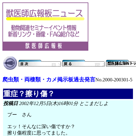
爬虫類・両棲類・カメ掲示板過去発言
No.2000-200301-5
重症？擦り傷？
投稿日
2002年12月5日(木)16時01分 とこまだしよ
プー さん
エッ！そんなに深い傷ですか？
擦り傷程度に思ってました。