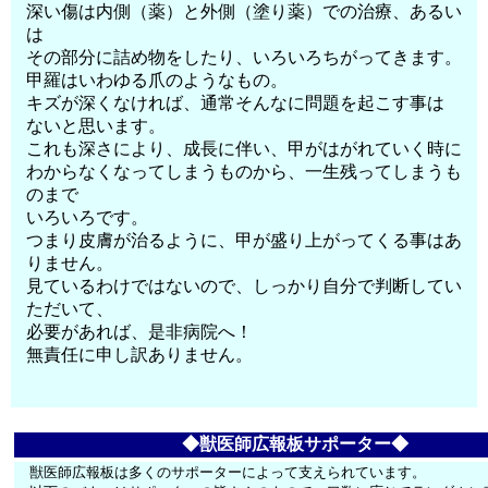
深い傷は内側（薬）と外側（塗り薬）での治療、あるい
は
その部分に詰め物をしたり、いろいろちがってきます。
甲羅はいわゆる爪のようなもの。
キズが深くなければ、通常そんなに問題を起こす事は
ないと思います。
これも深さにより、成長に伴い、甲がはがれていく時に
わからなくなってしまうものから、一生残ってしまうも
のまで
いろいろです。
つまり皮膚が治るように、甲が盛り上がってくる事はあ
りません。
見ているわけではないので、しっかり自分で判断してい
ただいて、
必要があれば、是非病院へ！
無責任に申し訳ありません。
◆獣医師広報板サポーター◆
獣医師広報板は多くのサポーターによって支えられています。