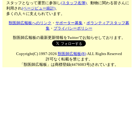
スタッフとなって運営に参加し
(スタッフ名簿)
、動物に関わる皆さんに
利用され
(ページビュー統計)
、
多くの人々に支えられています。
獣医師広報板へのリンク
・
サポーター募集
・
ボランティアスタッフ募
集
・
プライバシーポリシー
獣医師広報板の最新更新情報をTwitterでお知らせしております。
Copyright(C) 1997-2026
獣医師広報板(R)
ALL Rights Reserved
許可なく転載を禁じます。
「獣医師広報板」は商標登録(4476083号)されています。