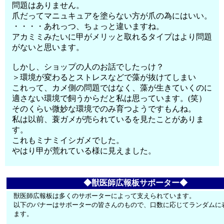
問題はありません。
爪だってマニュキュアを塗らない方が爪の為にはいい。
・・・・あれっつ、ちょっと違いますね。
アカミミみたいに甲がメリッと取れるタイプはより問題
がないと思います。
しかし、ショップの人のお話でしたっけ？
＞環境が変わるとストレスなどで藻が抜けてしまい
これって、カメ側の問題ではなく、藻が生きていくのに
適さない環境で飼うからだと私は思っています。(笑）
そのくらい微妙な環境でのみ育つようですもんね。
私は以前、蓑ガメが売られているを見たことがありま
す。
これもミナミイシガメでした。
やはり甲が荒れている様に見えました。
◆獣医師広報板サポーター◆
獣医師広報板は多くのサポーターによって支えられています。
以下のバナーはサポーターの皆さんのもので、口数に応じてランダムに
ます。