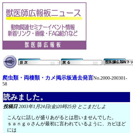
爬虫類・両棲類・カメ掲示板過去発言
No.2000-200301-
58
読みました。
投稿日
2003年1月24日(金)20時25分 とこまだしよ
こんなに話しが盛りあがるとは思いませんでした。
ｓａｎｇｏさんが最初に言われているように、カビほど
には