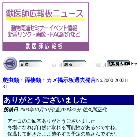
爬虫類・両棲類・カメ掲示板過去発言
No.2000-200311-
31
ありがとうございました
投稿日
2003年10月10日(金)07時37分 佐久間正代
アオコのご回答ありがとうございました。
冬場になれば自然に取れる可能性があるのですね。
保温して起きたまま越冬する予定の亀さんですが、