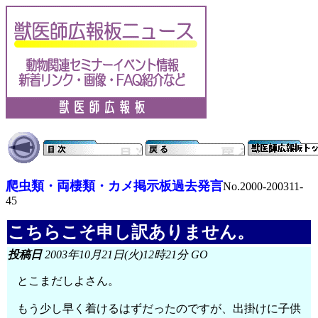
爬虫類・両棲類・カメ掲示板過去発言
No.2000-200311-
45
こちらこそ申し訳ありません。
投稿日
2003年10月21日(火)12時21分 GO
とこまだしよさん。
もう少し早く着けるはずだったのですが、出掛けに子供