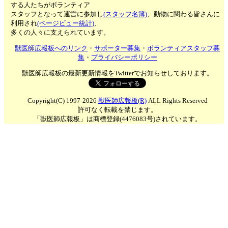
する人たちがボランティア
スタッフとなって運営に参加し
(スタッフ名簿)
、動物に関わる皆さんに
利用され
(ページビュー統計)
、
多くの人々に支えられています。
獣医師広報板へのリンク
・
サポーター募集
・
ボランティアスタッフ募
集
・
プライバシーポリシー
獣医師広報板の最新更新情報をTwitterでお知らせしております。
Copyright(C) 1997-2026
獣医師広報板(R)
ALL Rights Reserved
許可なく転載を禁じます。
「獣医師広報板」は商標登録(4476083号)されています。