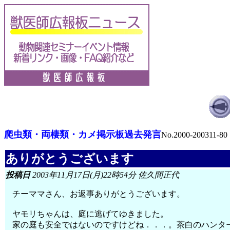
爬虫類・両棲類・カメ掲示板過去発言
No.2000-200311-80
ありがとうございます
投稿日
2003年11月17日(月)22時54分 佐久間正代
チーママさん、お返事ありがとうございます。
ヤモリちゃんは、庭に逃げてゆきました。
家の庭も安全ではないのですけどね．．．。茶白のハンタ