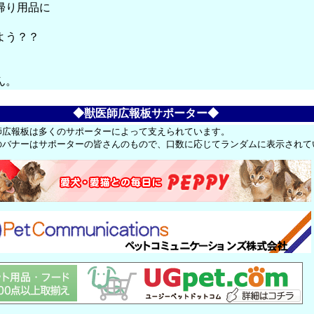
帰り用品に
よう？？
ん。
◆獣医師広報板サポーター◆
師広報板は多くのサポーターによって支えられています。
のバナーはサポーターの皆さんのもので、口数に応じてランダムに表示されて