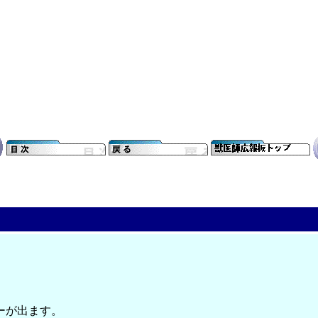
ーが出ます。