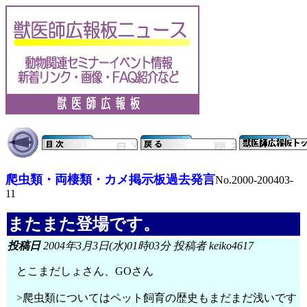
爬虫類・両棲類・カメ掲示板過去発言
No.2000-200403-
11
またまた登場です。
投稿日
2004年3月3日(水)01時03分 投稿者 keiko4617
とこまだしょさん、GOさん
>爬虫類についてはペット飼育の歴史もまだまだ浅いです