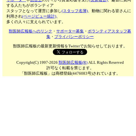
する人たちがボランティア
スタッフとなって運営に参加し
(スタッフ名簿)
、動物に関わる皆さんに
利用され
(ページビュー統計)
、
多くの人々に支えられています。
獣医師広報板へのリンク
・
サポーター募集
・
ボランティアスタッフ募
集
・
プライバシーポリシー
獣医師広報板の最新更新情報をTwitterでお知らせしております。
Copyright(C) 1997-2026
獣医師広報板(R)
ALL Rights Reserved
許可なく転載を禁じます。
「獣医師広報板」は商標登録(4476083号)されています。