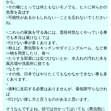
から、
>その種にとっては何ともないモノでも、ヒトに何らかの
危害を及ぼす
>可能性があるかもしれない‥ことを忘れないでください
ね。
>これらの家族を守る為には、普段何気なくやっている事
でも本当は避けなくては
>行けない事が多くあります。
>例えば、爬虫類をキッチンやダイニングルーム、など食
べ物を用意したり、食べ
>たりする部屋には近づけないとか、水入れの汚れた水を
風呂場や洗面所に捨てる
>なとか・・・・。
>その他、日本ではやりたくてもなかなかできない事も多
くあります。
>
>過剰に反応する必要はありませんが、最低限守らなけれ
ば
>行けない接し方と言うものがあると思います。
そうなんですよね。頭では分かってはいても（爬虫類に