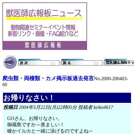
爬虫類・両棲類・カメ掲示板過去発言
No.2000-200403-
60
お帰りなさい！
投稿日
2004年3月22日(月)22時05分 投稿者 keiko4617
GOさん、お帰りなさい。
御蔵島ですか～羨ましい！
確かイルカと一緒に泳げるのですよね～