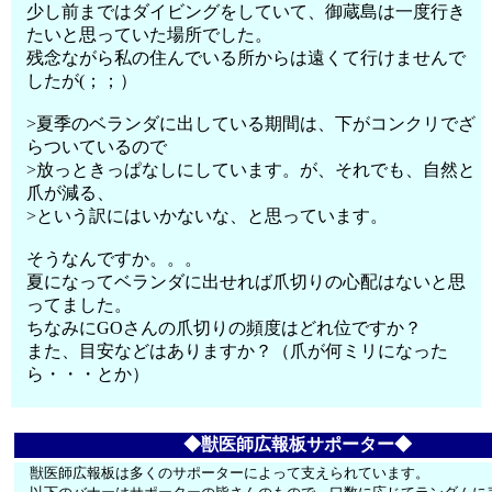
少し前まではダイビングをしていて、御蔵島は一度行き
たいと思っていた場所でした。
残念ながら私の住んでいる所からは遠くて行けませんで
したが(；；）
>夏季のベランダに出している期間は、下がコンクリでざ
らついているので
>放っときっぱなしにしています。が、それでも、自然と
爪が減る、
>という訳にはいかないな、と思っています。
そうなんですか。。。
夏になってベランダに出せれば爪切りの心配はないと思
ってました。
ちなみにGOさんの爪切りの頻度はどれ位ですか？
また、目安などはありますか？（爪が何ミリになった
ら・・・とか）
◆獣医師広報板サポーター◆
獣医師広報板は多くのサポーターによって支えられています。