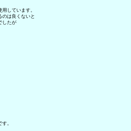
使用しています。
るのは良くないと
でしたが
。
です。