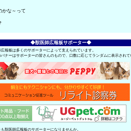
のかな～って
？
◆獣医師広報板サポーター◆
師広報板は多くのサポーターによって支えられています。
のバナーはサポーターの皆さんのもので、口数に応じてランダムに表示されて
たも獣医師広報板のサポーターになりませんか。