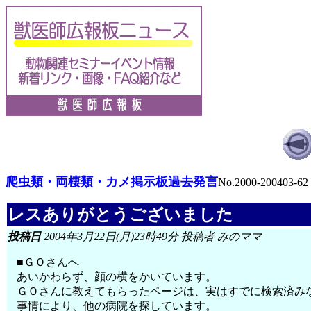
爬虫類・両棲類・カメ掲示板過去発言
No.2000-200403-62
レスありがとうございました
投稿日
2004年3月22日(月)23時49分 投稿者 みのママ
■ＧＯさんへ
あいかわらず、顔の横をかいています。
ＧＯさんに教えてもらったページは、実はすでに検索済み
事情により、他の病院を探しています。