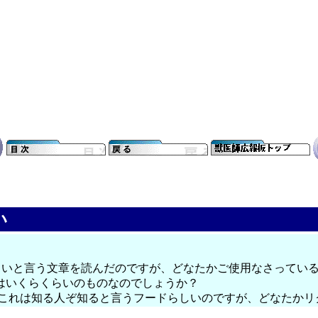
い
もよいと言う文章を読んだのですが、どなたかご使用なさってい
価格？はいくらくらいのものなのでしょうか？
メフード、これは知る人ぞ知ると言うフードらしいのですが、どなた