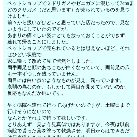
ペットショップでミドリガメやゼニガメに混じって7cmほ
どのクサガメ（だと思います）が売られているのを見つ
けました。
前々から扱いがひどいと思っていた店だったので、見な
いようにしていたのですが、
あまりの痛々しい姿にとても放っておくことができず、
連れて帰ることにしました。
ペットショップで売られているとは思えないほど、それ
はひどい状態で
家に帰って改めて見て愕然としました。
両手両足と顔のあちこちが白くなっていて、両前足の爪
も一本ずつしか残っていません。
両目には白い点のようなものが見え、濁っています。
衰弱の為なのか、もしかして両目が見えていないのか、
反応もなんだか鈍いです。
早く病院へ連れて行ってあげたいのですが、土曜日まで
行けそうにないので
なんとかそれまで持って欲しいです。
とりあえず、見よう見真似ではありますが、今夜は以前
病院で貰った薬を塗って乾燥させ、明日からはできるだ