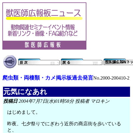
爬虫類・両棲類・カメ掲示板過去発言
No.2000-200410-2
元気になあれ
投稿日
2004年7月7日(水)01時58分 投稿者 マロキン
はじめまして。
昨夜、七夕祭りでにぎわう近所の商店街を歩いている
と、