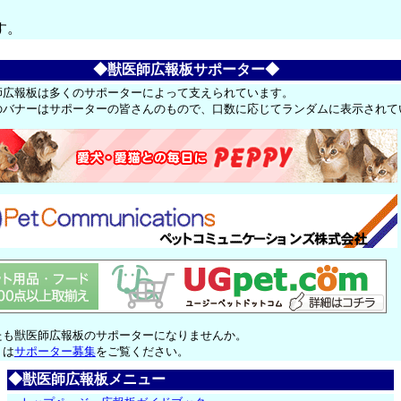
す。
◆獣医師広報板サポーター◆
師広報板は多くのサポーターによって支えられています。
のバナーはサポーターの皆さんのもので、口数に応じてランダムに表示されて
たも獣医師広報板のサポーターになりませんか。
くは
サポーター募集
をご覧ください。
◆獣医師広報板メニュー