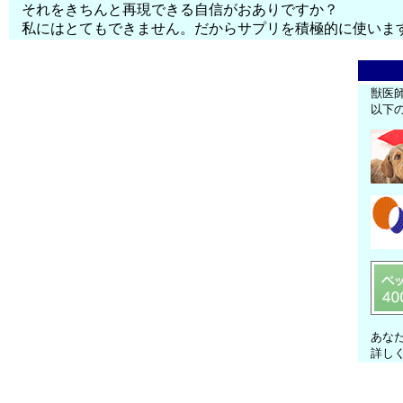
それをきちんと再現できる自信がおありですか？
私にはとてもできません。だからサプリを積極的に使いま
獣医
以下
あな
詳し