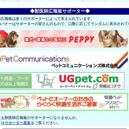
◆獣医師広報板サポーター◆
師広報板は多くのサポーターによって支えられています。
のバナーはサポーターの皆さんのもので、口数に応じてランダムに表示されて
たも獣医師広報板のサポーターになりませんか。
くは
サポーター募集
をご覧ください。