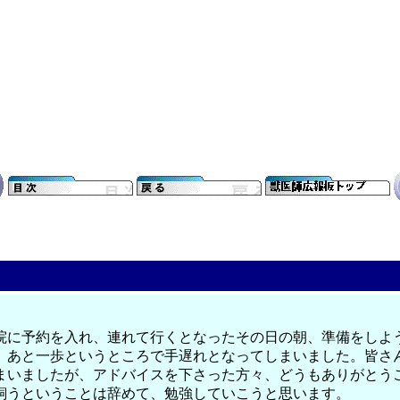
院に予約を入れ、連れて行くとなったその日の朝、準備をしよ
、あと一歩というところで手遅れとなってしまいました。皆さ
まいましたが、アドバイスを下さった方々、どうもありがとう
飼うということは辞めて、勉強していこうと思います。