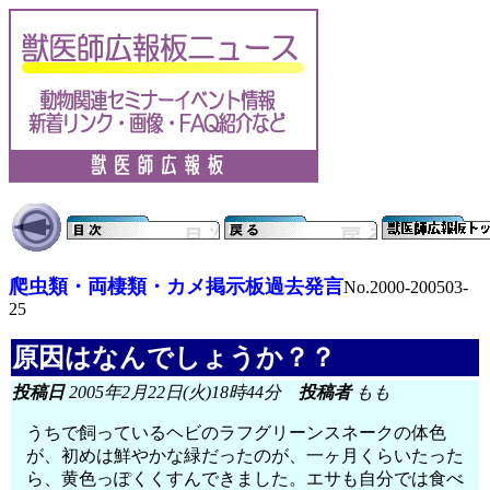
爬虫類・両棲類・カメ掲示板過去発言
No.2000-200503-
25
原因はなんでしょうか？？
投稿日
2005年2月22日(火)18時44分
投稿者
もも
うちで飼っているヘビのラフグリーンスネークの体色
が、初めは鮮やかな緑だったのが、一ヶ月くらいたった
ら、黄色っぽくくすんできました。エサも自分では食べ