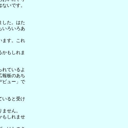
はないです。
ました。はた
もいろいろあ
います。これ
るかもしれま
られているよ
広報板のあち
デビュー」で
ていると受け
りません。
かもしれませ