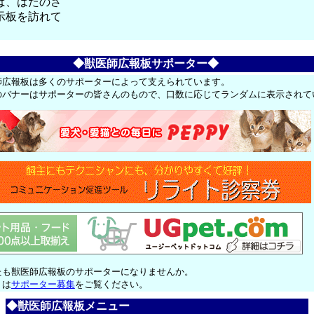
ば、はたのさ
示板を訪れて
◆獣医師広報板サポーター◆
師広報板は多くのサポーターによって支えられています。
のバナーはサポーターの皆さんのもので、口数に応じてランダムに表示されて
たも獣医師広報板のサポーターになりませんか。
くは
サポーター募集
をご覧ください。
◆獣医師広報板メニュー