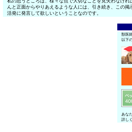
私の思うところは、様々な点で大切なことを見失わなけれ
んと正面からやりあえるような人には、引き続き、この掲
活発に発言して欲しいということなのです。
獣医
以下
あな
詳し