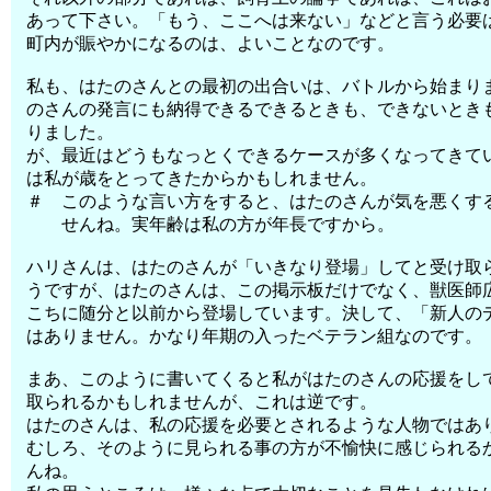
あって下さい。「もう、ここへは来ない」などと言う必要
町内が賑やかになるのは、よいことなのです。
私も、はたのさんとの最初の出合いは、バトルから始まり
のさんの発言にも納得できるできるときも、できないとき
りました。
が、最近はどうもなっとくできるケースが多くなってきて
は私が歳をとってきたからかもしれません。
＃ このような言い方をすると、はたのさんが気を悪くす
せんね。実年齢は私の方が年長ですから。
ハリさんは、はたのさんが「いきなり登場」してと受け取
うですが、はたのさんは、この掲示板だけでなく、獣医師
こちに随分と以前から登場しています。決して、「新人の
はありません。かなり年期の入ったベテラン組なのです。
まあ、このように書いてくると私がはたのさんの応援をし
取られるかもしれませんが、これは逆です。
はたのさんは、私の応援を必要とされるような人物ではあ
むしろ、そのように見られる事の方が不愉快に感じられる
んね。