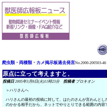
爬虫類・両棲類・カメ掲示板過去発言
No.2000-200503-46
原点に立って考えますと、
投稿日
2005年3月8日(火)11時23分
投稿者
プロキオン
＞ハリさんへ
ハリさんの最初の投稿に対して、はたのさんが言わんとし
のかかる相手だから、ネットでやりとりできる範囲の内容