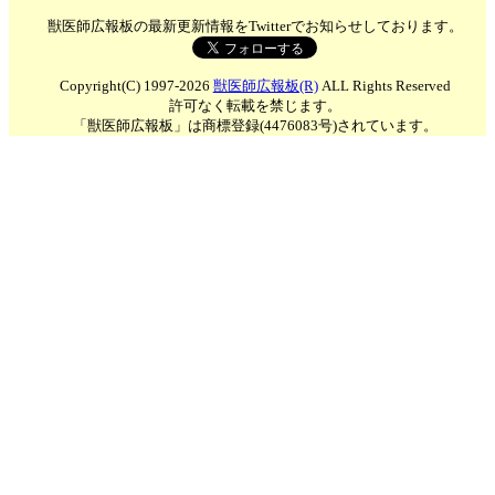
獣医師広報板の最新更新情報をTwitterでお知らせしております。
Copyright(C) 1997-2026
獣医師広報板(R)
ALL Rights Reserved
許可なく転載を禁じます。
「獣医師広報板」は商標登録(4476083号)されています。