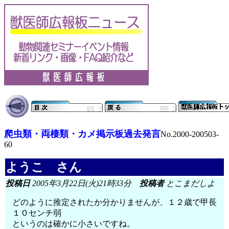
爬虫類・両棲類・カメ掲示板過去発言
No.2000-200503-
60
ようこ さん
投稿日
2005年3月22日(火)21時33分
投稿者
とこまだしよ
どのように推定されたか分かりませんが、１２歳で甲長
１０センチ弱
というのは確かに小さいですね。