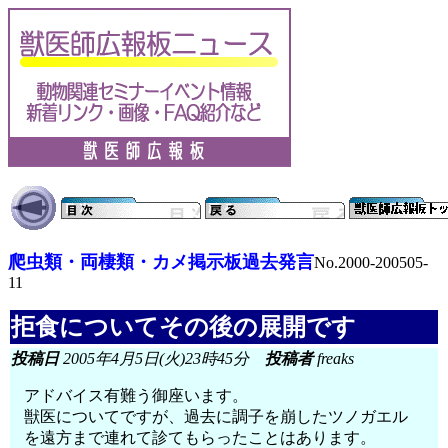
爬虫類・両棲類・カメ掲示板過去発言
No.2000-200505-
11
拒食についてその後の展開です
投稿日
2005年4月5日(火)23時45分
投稿者
freaks
アドバイス有難う御座います。
獣医についてですが、過去に調子を崩したツノガエル
を遠方まで連れて診てもらったことはあります。