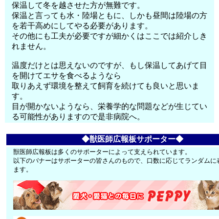
保温して冬を越させた方が無難です。
保温と言っても水・陸場ともに、しかも昼間は陸場の方
を若干高めにしてやる必要があります。
その他にも工夫が必要ですが細かくはここでは紹介しき
れません。
温度だけとは思えないのですが、もし保温してあげて目
を開けてエサを食べるようなら
取りあえず環境を整えて飼育を続けても良いと思いま
す。
目が開かないようなら、栄養学的な問題などが生じてい
る可能性がありますので是非病院へ。
◆獣医師広報板サポーター◆
獣医師広報板は多くのサポーターによって支えられています。
以下のバナーはサポーターの皆さんのもので、口数に応じてランダムに
ます。