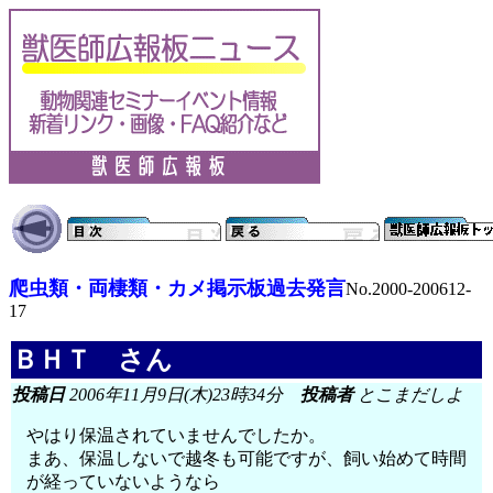
爬虫類・両棲類・カメ掲示板過去発言
No.2000-200612-
17
ＢＨＴ さん
投稿日
2006年11月9日(木)23時34分
投稿者
とこまだしよ
やはり保温されていませんでしたか。
まあ、保温しないで越冬も可能ですが、飼い始めて時間
が経っていないようなら