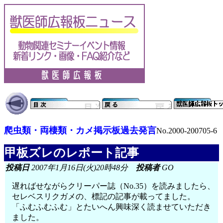
爬虫類・両棲類・カメ掲示板過去発言
No.2000-200705-6
甲板ズレのレポート記事
投稿日
2007年1月16日(火)20時48分
投稿者
GO
遅ればせながらクリーパー誌（No.35）を読みましたら、
セレベスリクガメの、標記の記事が載ってました。
「ふむふむふむ」とたいへん興味深く読ませていただき
ました。