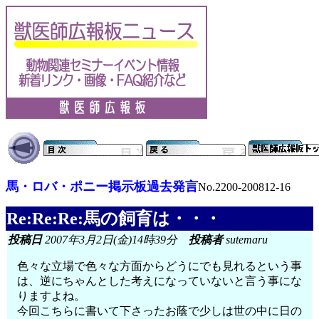
馬・ロバ・ポニー掲示板過去発言
No.2200-200812-16
Re:Re:Re:馬の飼育は・・・
投稿日
2007年3月2日(金)14時39分
投稿者
sutemaru
色々な立場で色々な方面からどうにでも見れるという事
は、逆にちゃんとした考えになっていないと言う事にな
りますよね。
今回こちらに書いて下さったお蔭で少しは世の中に日の